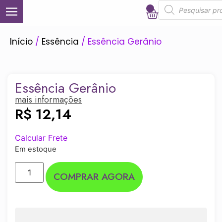
0
Início
/
Essência
/ Essência Gerânio
Essência Gerânio
mais informações
R$
12,14
Calcular Frete
Em estoque
COMPRAR AGORA