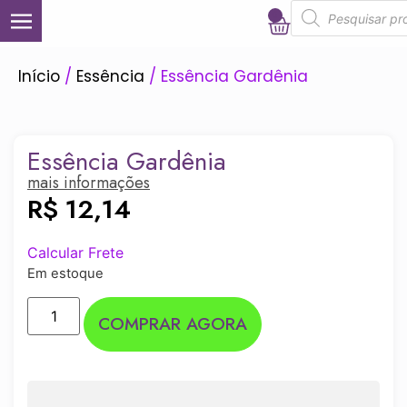
0
Início
/
Essência
/ Essência Gardênia
Essência Gardênia
mais informações
R$
12,14
Calcular Frete
Em estoque
COMPRAR AGORA