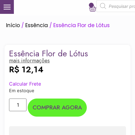
0
Início
/
Essência
/ Essência Flor de Lótus
Essência Flor de Lótus
mais informações
R$
12,14
Calcular Frete
Em estoque
COMPRAR AGORA