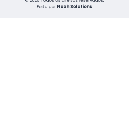
© 2026 Todos os direitos reservados.
Feito por
Noah Solutions