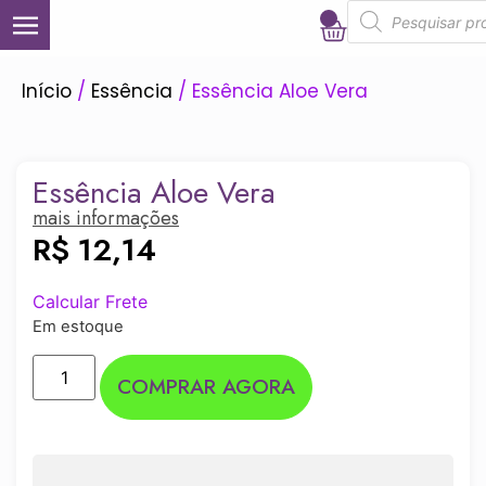
0
Início
/
Essência
/ Essência Aloe Vera
Essência Aloe Vera
mais informações
R$
12,14
Calcular Frete
Em estoque
COMPRAR AGORA