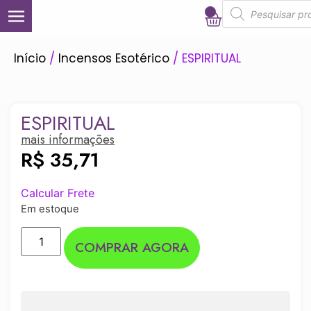
0
Início
/
Incensos Esotérico
/ ESPIRITUAL
ESPIRITUAL
mais informações
R$
35,71
Calcular Frete
Em estoque
COMPRAR AGORA