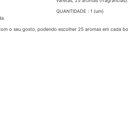
varetas, 25 aromas (fragrâncias)
QUANTIDADE : 1 (um)
da.
 com o seu gosto, podendo escolher 25 aromas em cada bo