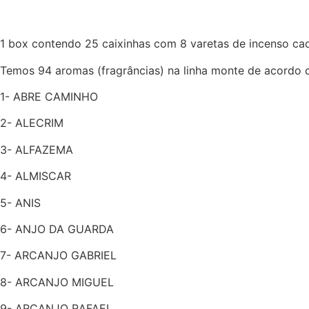
1 box contendo 25 caixinhas com 8 varetas de incenso ca
Temos 94 aromas (fragrâncias) na linha monte de acordo
1- ABRE CAMINHO
2- ALECRIM
3- ALFAZEMA
4- ALMISCAR
5- ANIS
6- ANJO DA GUARDA
7- ARCANJO GABRIEL
8- ARCANJO MIGUEL
9- ARCANJO RAFAEL