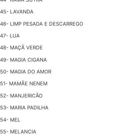
45- LAVANDA
46- LIMP PESADA E DESCARREGO
47- LUA
48- MAÇÃ VERDE
49- MAGIA CIGANA
50- MAGIA DO AMOR
51- MAMÃE NENEM
52- MANJERICÃO
53- MARIA PADILHA
54- MEL
55- MELANCIA