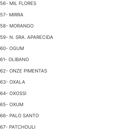
56- MIL FLORES
57- MIRRA
58- MORANGO
59- N. SRA. APARECIDA
60- OGUM
61- OLIBANO
62- ONZE PIMENTAS
63- OXALA
64- OXOSSI
65- OXUM
66- PALO SANTO
67- PATCHOULI