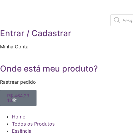
Entrar / Cadastrar
Minha Conta
Onde está meu produto?
Rastrear pedido
R$
464,23
13
Home
Todos os Produtos
Essência