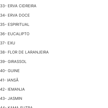
33- ERVA CIDREIRA
34- ERVA DOCE
35- ESPIRITUAL
36- EUCALIPTO
37- EXU
38- FLOR DE LARANJEIRA
39- GIRASSOL
40- GUINE
41- IANSÃ
42- IEMANJA
43- JASMIN
44- KAMA SUTRA