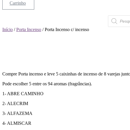
Carrinho
Pesquisar
produtos
Início
/
Porta Incenso
/ Porta Incenso c/ incenso
Compre Porta incenso e leve 5 caixinhas de incenso de 8 varejas junto
Pode escolher 5 entre os 94 aromas (fragrâncias).
1- ABRE CAMINHO
2- ALECRIM
3- ALFAZEMA
4- ALMISCAR