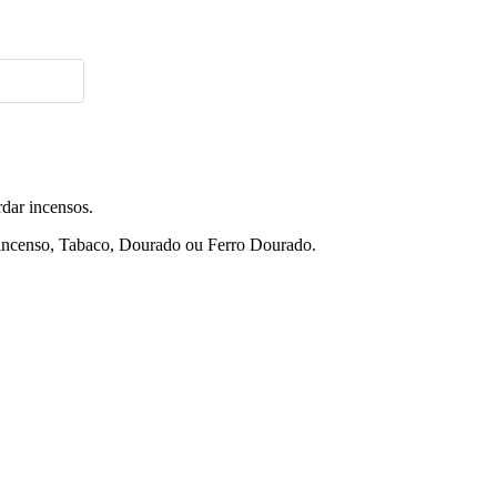
dar incensos.
a incenso, Tabaco, Dourado ou Ferro Dourado.