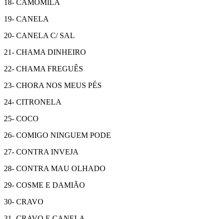
18- CAMOMILA
19- CANELA
20- CANELA C/ SAL
21- CHAMA DINHEIRO
22- CHAMA FREGUÊS
23- CHORA NOS MEUS PÉS
24- CITRONELA
25- COCO
26- COMIGO NINGUEM PODE
27- CONTRA INVEJA
28- CONTRA MAU OLHADO
29- COSME E DAMIÃO
30- CRAVO
31- CRAVO E CANELA