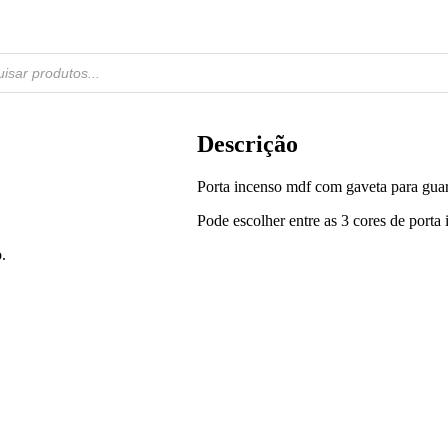
Descrição
Porta incenso mdf com gaveta para guar
Pode escolher entre as 3 cores de port
.