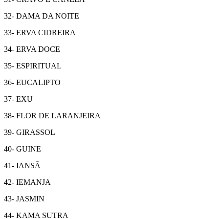
32- DAMA DA NOITE
33- ERVA CIDREIRA
34- ERVA DOCE
35- ESPIRITUAL
36- EUCALIPTO
37- EXU
38- FLOR DE LARANJEIRA
39- GIRASSOL
40- GUINE
41- IANSÃ
42- IEMANJA
43- JASMIN
44- KAMA SUTRA