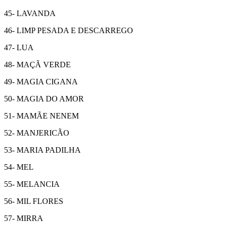
45- LAVANDA
46- LIMP PESADA E DESCARREGO
47- LUA
48- MAÇÃ VERDE
49- MAGIA CIGANA
50- MAGIA DO AMOR
51- MAMÃE NENEM
52- MANJERICÃO
53- MARIA PADILHA
54- MEL
55- MELANCIA
56- MIL FLORES
57- MIRRA