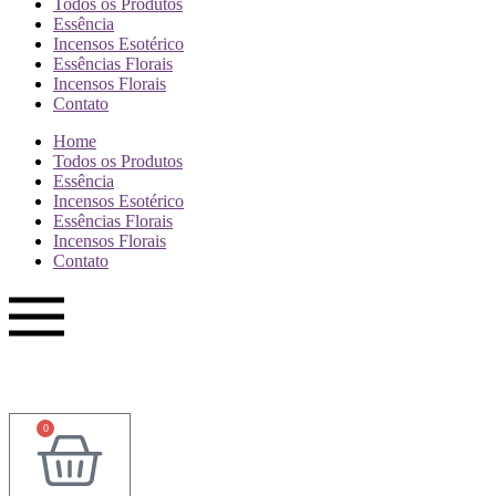
Todos os Produtos
Essência
Incensos Esotérico
Essências Florais
Incensos Florais
Contato
Home
Todos os Produtos
Essência
Incensos Esotérico
Essências Florais
Incensos Florais
Contato
0