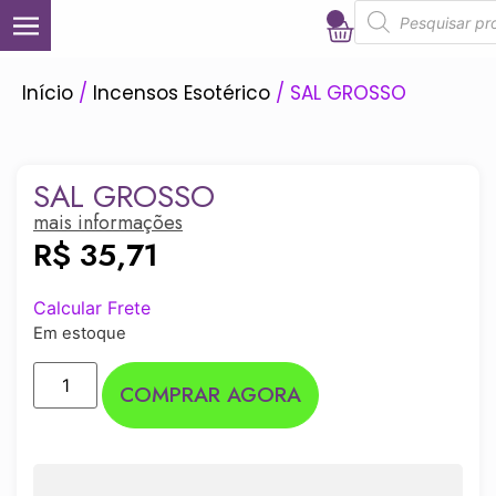
0
Início
/
Incensos Esotérico
/ SAL GROSSO
SAL GROSSO
mais informações
R$
35,71
Calcular Frete
Em estoque
COMPRAR AGORA