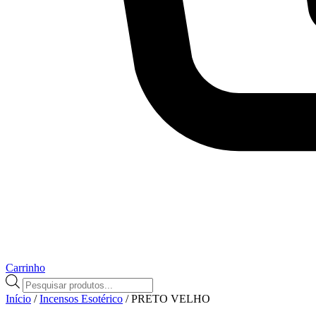
Carrinho
Pesquisar
produtos
Início
/
Incensos Esotérico
/ PRETO VELHO