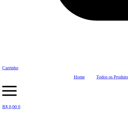
Carrinho
Home
Todos os Produto
R$
0,00
0