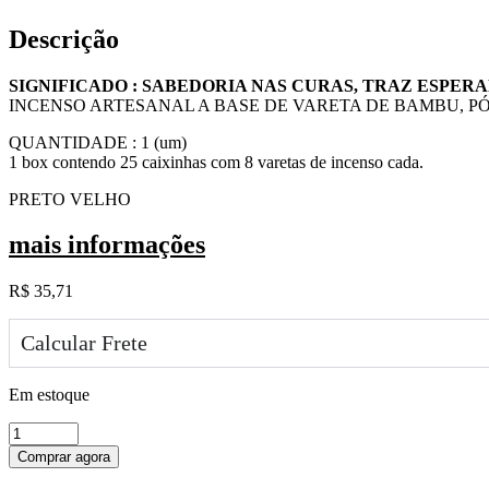
Descrição
SIGNIFICADO : SABEDORIA NAS CURAS, TRAZ ESPERA
INCENSO ARTESANAL A BASE DE VARETA DE BAMBU, PÓ
QUANTIDADE : 1 (um)
1 box contendo 25 caixinhas com 8 varetas de incenso cada.
PRETO VELHO
mais informações
R$
35,71
Calcular Frete
Em estoque
PRETO
VELHO
Comprar agora
quantidade