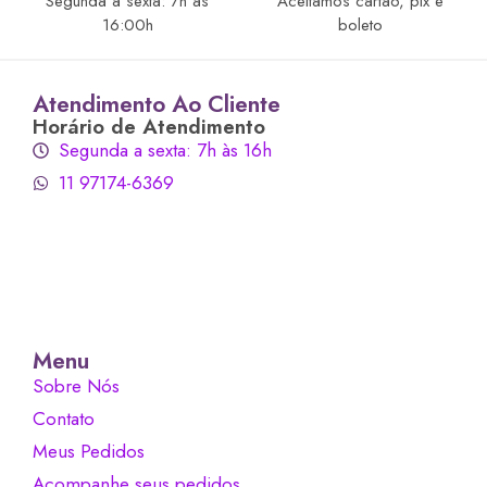
Segunda a sexta: 7h às
Aceitamos cartão, pix e
16:00h
boleto
Atendimento Ao Cliente
Horário de Atendimento
Segunda a sexta: 7h às 16h
11 97174-6369
Menu
Sobre Nós
Contato
Meus Pedidos
Acompanhe seus pedidos