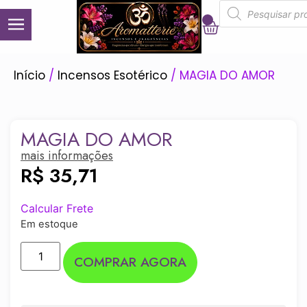
0
Início
/
Incensos Esotérico
/ MAGIA DO AMOR
MAGIA DO AMOR
mais informações
R$
35,71
Calcular Frete
Em estoque
COMPRAR AGORA