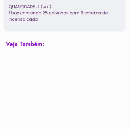
QUANTIDADE : 1 (um)
1 box contendo 25 caixinhas com 8 varetas de
incenso cada.
Veja Também: