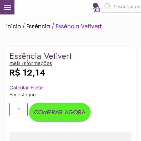
0
Início
/
Essência
/ Essência Vetivert
Essência Vetivert
mais informações
R$
12,14
Calcular Frete
Em estoque
COMPRAR AGORA