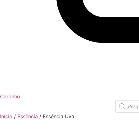
Carrinho
Pesquisar
produtos
Início
/
Essência
/ Essência Uva