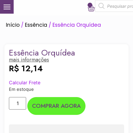
0
Início
/
Essência
/ Essência Orquídea
Essência Orquídea
mais informações
R$
12,14
Calcular Frete
Em estoque
COMPRAR AGORA