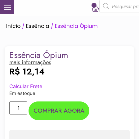
0
Início
/
Essência
/ Essência Ópium
Essência Ópium
mais informações
R$
12,14
Calcular Frete
Em estoque
COMPRAR AGORA