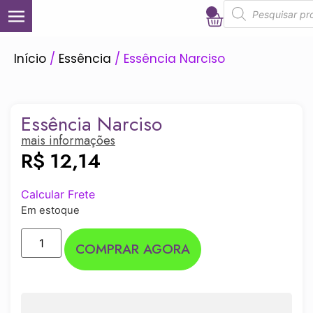
0
Início
/
Essência
/ Essência Narciso
Essência Narciso
mais informações
R$
12,14
Calcular Frete
Em estoque
COMPRAR AGORA