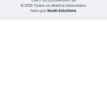
CNPJ: 00.535.268.0001-28
© 2026 Todos os direitos reservados.
Feito por
Noah Solutions