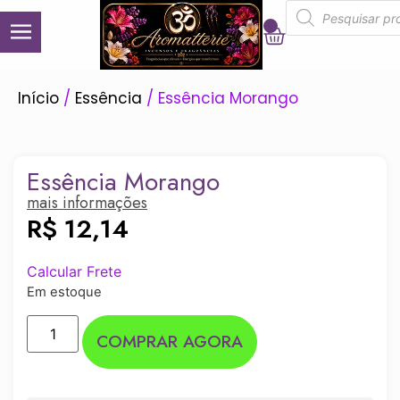
0
Início
/
Essência
/ Essência Morango
Essência Morango
mais informações
R$
12,14
Calcular Frete
Em estoque
COMPRAR AGORA