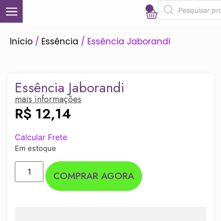
0
Início
/
Essência
/ Essência Jaborandi
Essência Jaborandi
mais informações
R$
12,14
Calcular Frete
Em estoque
COMPRAR AGORA