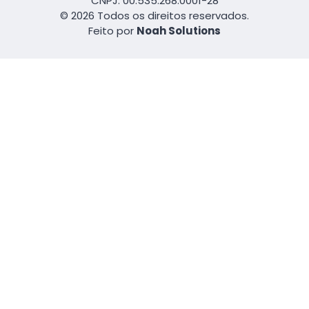
CNPJ: 00.535.268.0001-28
© 2026 Todos os direitos reservados.
Feito por
Noah Solutions