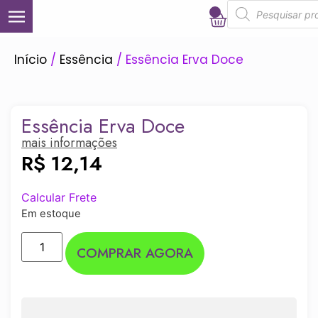
0
Início
/
Essência
/ Essência Erva Doce
Essência Erva Doce
mais informações
R$
12,14
Calcular Frete
Em estoque
COMPRAR AGORA