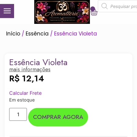
0
Início
/
Essência
/ Essência Violeta
Essência Violeta
mais informações
R$
12,14
Calcular Frete
Em estoque
COMPRAR AGORA