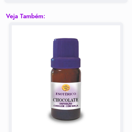
Veja Também: