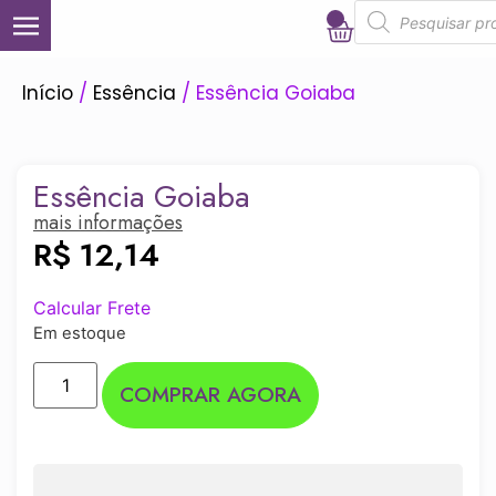
0
Início
/
Essência
/ Essência Goiaba
Essência Goiaba
mais informações
R$
12,14
Calcular Frete
Em estoque
COMPRAR AGORA