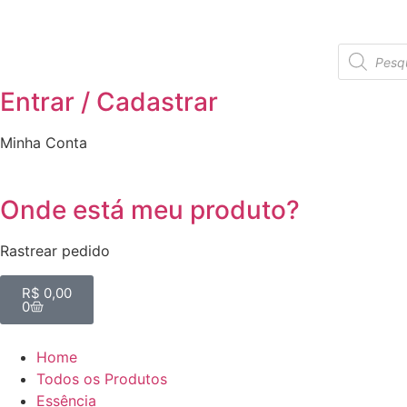
Entrar / Cadastrar
Minha Conta
Onde está meu produto?
Rastrear pedido
R$
0,00
0
Home
Todos os Produtos
Essência